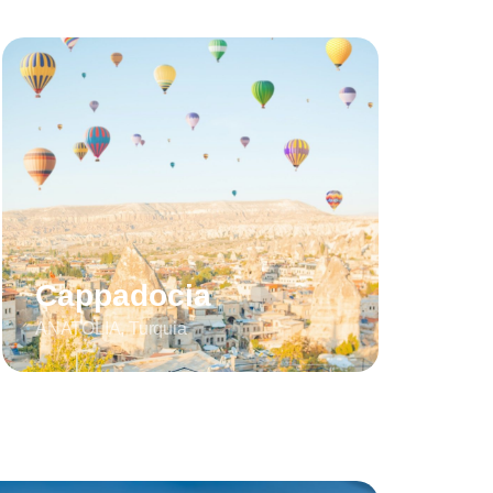
Cappadocia
ANATOLIA, Turquia