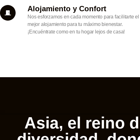
Alojamiento y Confort
Nos esforzamos en cada momento para facilitarte el
mejor alojamiento para tu máximo bienestar.
¡Encuéntrate como en tu hogar lejos de casa!
Asia, el reino d
diversidad, don