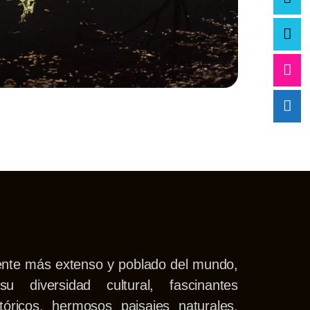
nente más extenso y poblado del mundo,
u diversidad cultural, fascinantes
óricos, hermosos paisajes naturales,