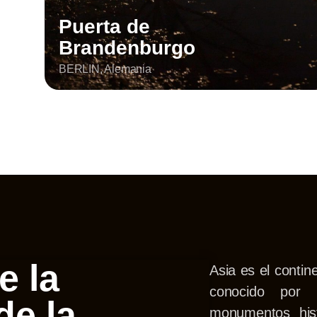
Puerta de
Brandenburgo
BERLIN, Alemania
e la
Asia es el conti
conocido por s
de la
monumentos hist