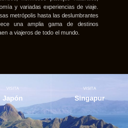
nomía y variadas experiencias de viaje.
osas metrópolis hasta las deslumbrantes
frece una amplia gama de destinos
raen a viajeros de todo el mundo.
VISITA
VISITA
Japón
Singapur